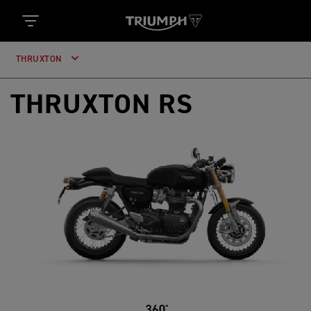
THRUXTON
THRUXTON RS