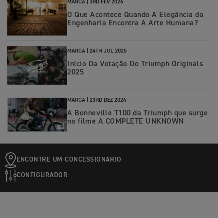
MARCA |
3RD FEV 2026
O Que Acontece Quando A Elegância da
Engenharia Encontra A Arte Humana?
MARCA |
24TH JUL 2025
Início Da Votação Do Triumph Originals
2025
MARCA |
23RD DEZ 2024
A Bonneville T100 da Triumph que surge
no filme A COMPLETE UNKNOWN
ENCONTRE UM CONCESSIONÁRIO
CONFIGURADOR