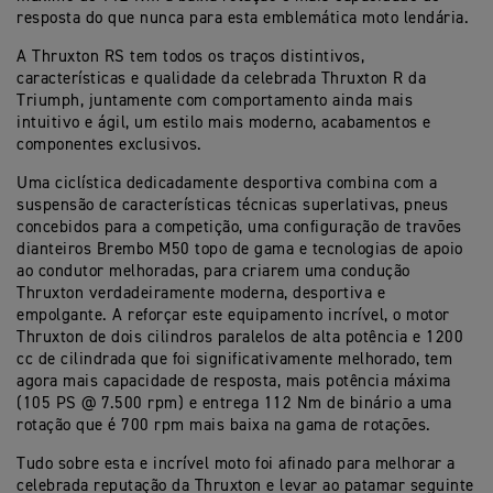
resposta do que nunca para esta emblemática moto lendária.
A Thruxton RS tem todos os traços distintivos,
características e qualidade da celebrada Thruxton R da
Triumph, juntamente com comportamento ainda mais
intuitivo e ágil, um estilo mais moderno, acabamentos e
componentes exclusivos.
Uma ciclística dedicadamente desportiva combina com a
suspensão de características técnicas superlativas, pneus
concebidos para a competição, uma configuração de travões
dianteiros Brembo M50 topo de gama e tecnologias de apoio
ao condutor melhoradas, para criarem uma condução
Thruxton verdadeiramente moderna, desportiva e
empolgante. A reforçar este equipamento incrível, o motor
Thruxton de dois cilindros paralelos de alta potência e 1200
cc de cilindrada que foi significativamente melhorado, tem
agora mais capacidade de resposta, mais potência máxima
(105 PS @ 7.500 rpm) e entrega 112 Nm de binário a uma
rotação que é 700 rpm mais baixa na gama de rotações.
Tudo sobre esta e incrível moto foi afinado para melhorar a
celebrada reputação da Thruxton e levar ao patamar seguinte