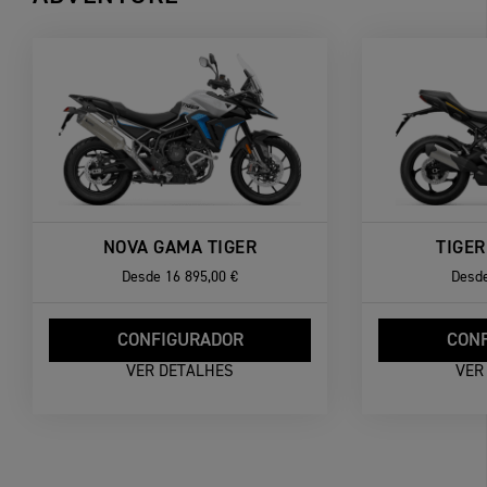
NOVA GAMA TIGER
TIGER
Desde
16 895,00 €
Desd
CONFIGURADOR
CON
VER DETALHES
VER