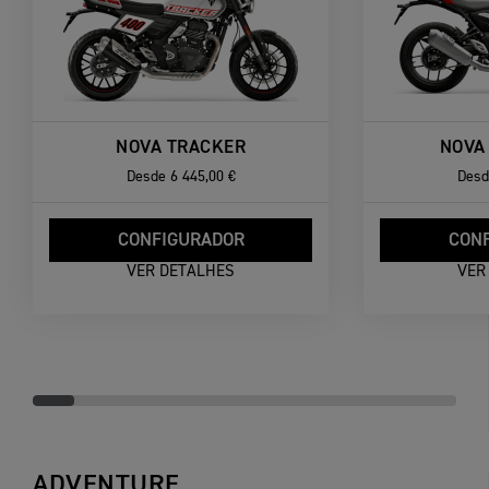
NOVA TRACKER
NOVA
Desde
6 445,00 €
Desd
CONFIGURADOR
CON
VER DETALHES
VER
ADVENTURE