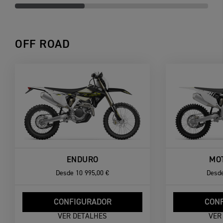
OFF ROAD
ENDURO
MO
Desde
10 995,00 €
Desd
CONFIGURADOR
CON
VER DETALHES
VER