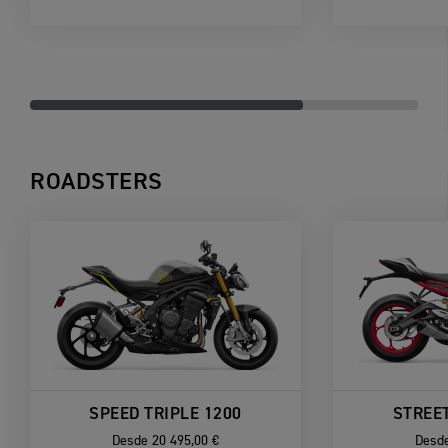
ROADSTERS
SPEED TRIPLE 1200
STREET
Desde
20 495,00 €
Desd