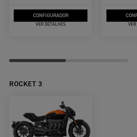
CONFIGURADOR
CON
VER DETALHES
VER
ROCKET 3