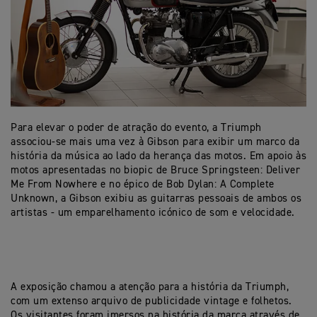
Para elevar o poder de atração do evento, a Triumph
associou-se mais uma vez à Gibson para exibir um marco da
história da música ao lado da herança das motos. Em apoio às
motos apresentadas no biopic de Bruce Springsteen: Deliver
Me From Nowhere e no épico de Bob Dylan: A Complete
Unknown, a Gibson exibiu as guitarras pessoais de ambos os
artistas - um emparelhamento icónico de som e velocidade.
A exposição chamou a atenção para a história da Triumph,
com um extenso arquivo de publicidade vintage e folhetos.
Os visitantes foram imersos na história da marca através de