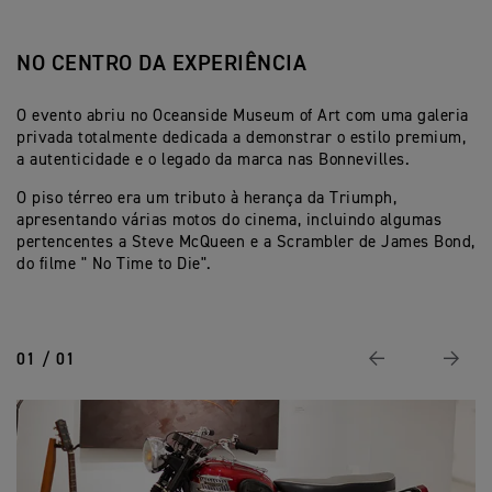
NO CENTRO DA EXPERIÊNCIA
O evento abriu no Oceanside Museum of Art com uma galeria
privada totalmente dedicada a demonstrar o estilo premium,
a autenticidade e o legado da marca nas Bonnevilles.
O piso térreo era um tributo à herança da Triumph,
apresentando várias motos do cinema, incluindo algumas
pertencentes a Steve McQueen e a Scrambler de James Bond,
do filme " No Time to Die".
01 / 01
Previous
Next