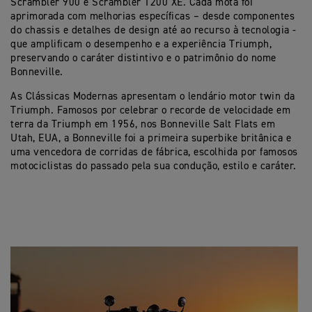
Scrambler 900 e Scrambler 1200 XE. Cada mota foi
aprimorada com melhorias específicas – desde componentes
do chassis e detalhes de design até ao recurso à tecnologia -
que amplificam o desempenho e a experiência Triumph,
preservando o caráter distintivo e o patrimônio do nome
Bonneville.
As Clássicas Modernas apresentam o lendário motor twin da
Triumph. Famosos por celebrar o recorde de velocidade em
terra da Triumph em 1956, nos Bonneville Salt Flats em
Utah, EUA, a Bonneville foi a primeira superbike britânica e
uma vencedora de corridas de fábrica, escolhida por famosos
motociclistas do passado pela sua condução, estilo e caráter.