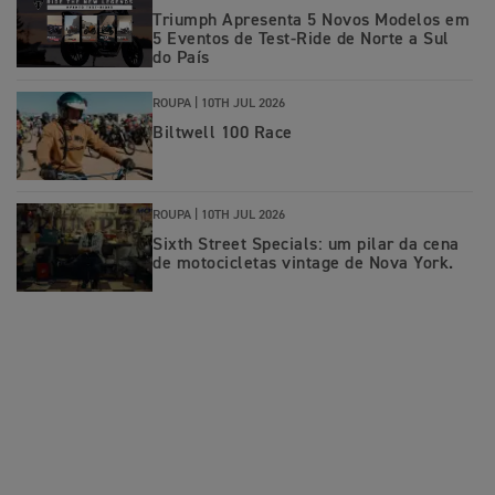
Triumph Apresenta 5 Novos Modelos em
5 Eventos de Test-Ride de Norte a Sul
do País
ROUPA |
10TH JUL 2026
Biltwell 100 Race
ROUPA |
10TH JUL 2026
Sixth Street Specials: um pilar da cena
de motocicletas vintage de Nova York.