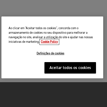
Ao clicar em "Aceitar todos os cookies", concorda com o
armazenamento de cookies no seu dispositivo para melhorar a
navegação no site, analisar a utilização do site e ajudar nas nossas
iniciativas de marketing.
Cookie Policy
Definições de cookies
Aceitar todos os cookies
MOTOS