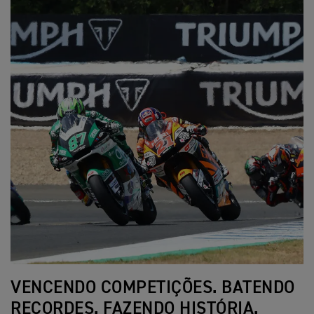
VENCENDO COMPETIÇÕES. BATENDO
RECORDES. FAZENDO HISTÓRIA.