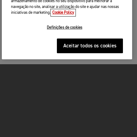
armazenamento de cookies no seu dispositivo para melhorar a
navegação no site, analisar a utilização do site e ajudar nas nossas
iniciativas de marketing.
Cookie Policy
Definições de cookies
Aceitar todos os cookies
MOTOS
ACÇÃO
FOR THE RIDE