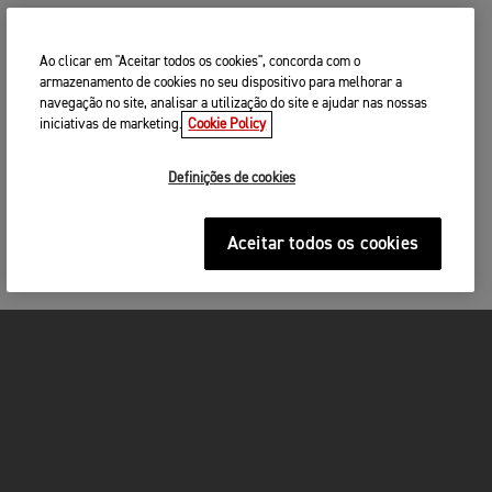
Ao clicar em "Aceitar todos os cookies", concorda com o
armazenamento de cookies no seu dispositivo para melhorar a
navegação no site, analisar a utilização do site e ajudar nas nossas
iniciativas de marketing.
Cookie Policy
Definições de cookies
Aceitar todos os cookies
MOTOS
ACÇÃO