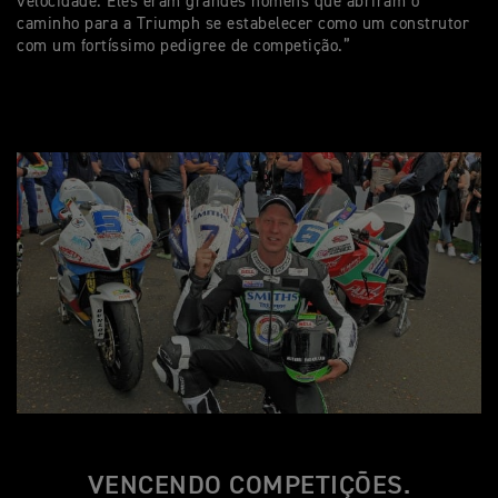
velocidade. Eles eram grandes homens que abriram o
caminho para a Triumph se estabelecer como um construtor
com um fortíssimo pedigree de competição.”
VENCENDO COMPETIÇÕES.