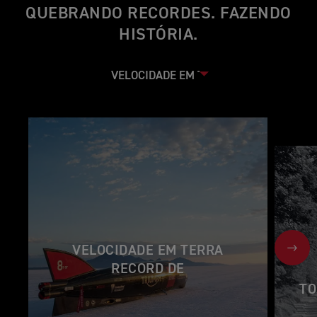
QUEBRANDO RECORDES. FAZENDO
HISTÓRIA.
VELOCIDADE EM TERRA
NEX
RECORD DE
TO