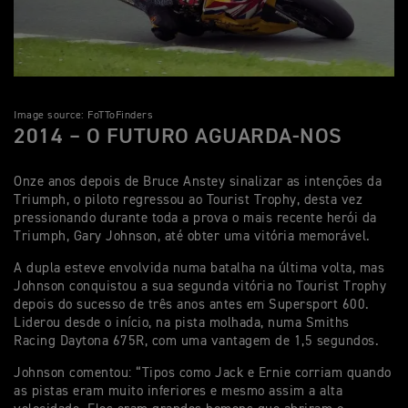
Image source: FoTToFinders
2014 – O FUTURO AGUARDA-NOS
Onze anos depois de Bruce Anstey sinalizar as intenções da
Triumph, o piloto regressou ao Tourist Trophy, desta vez
pressionando durante toda a prova o mais recente herói da
Triumph, Gary Johnson, até obter uma vitória memorável.
A dupla esteve envolvida numa batalha na última volta, mas
Johnson conquistou a sua segunda vitória no Tourist Trophy
depois do sucesso de três anos antes em Supersport 600.
Liderou desde o início, na pista molhada, numa Smiths
Racing Daytona 675R, com uma vantagem de 1,5 segundos.
Johnson comentou: “Tipos como Jack e Ernie corriam quando
as pistas eram muito inferiores e mesmo assim a alta