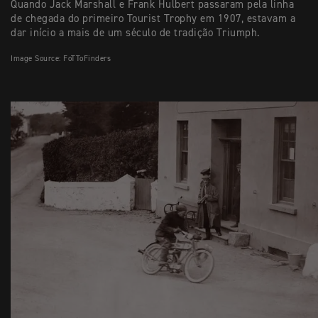
Quando Jack Marshall e Frank Hulbert passaram pela linha
de chegada do primeiro Tourist Trophy em 1907, estavam a
dar início a mais de um século de tradição Triumph.
Image Source: FoTToFinders