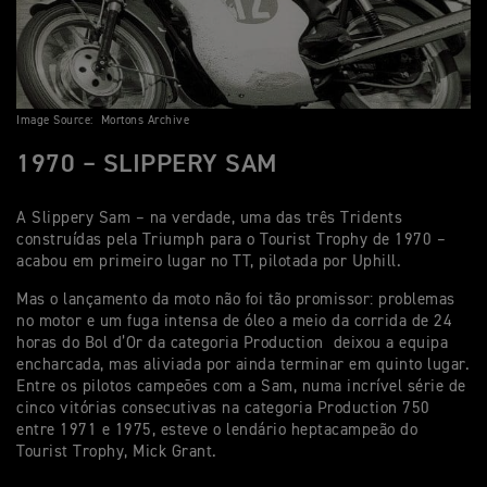
Image Source: Mortons Archive
1970 – SLIPPERY SAM
A Slippery Sam – na verdade, uma das três Tridents
construídas pela Triumph para o Tourist Trophy de 1970 –
acabou em primeiro lugar no TT, pilotada por Uphill.
Mas o lançamento da moto não foi tão promissor: problemas
no motor e um fuga intensa de óleo a meio da corrida de 24
horas do Bol d’Or da categoria Production deixou a equipa
encharcada, mas aliviada por ainda terminar em quinto lugar.
Entre os pilotos campeões com a Sam, numa incrível série de
cinco vitórias consecutivas na categoria Production 750
entre 1971 e 1975, esteve o lendário heptacampeão do
Tourist Trophy, Mick Grant.