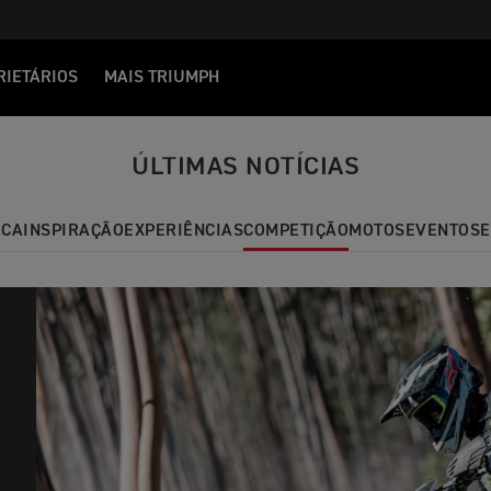
RIETÁRIOS
MAIS TRIUMPH
ÚLTIMAS NOTÍCIAS
CA
INSPIRAÇÃO
EXPERIÊNCIAS
COMPETIÇÃO
MOTOS
EVENTOS
E