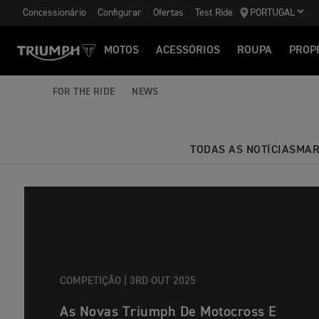
Concessionário
Configurar
Ofertas
Test Ride
PORTUGAL
MOTOS
ACESSÓRIOS
ROUPA
PROP
FOR THE RIDE
NEWS
TODAS AS NOTÍCIAS
MAR
COMPETIÇÃO |
3RD OUT 2025
As Novas Triumph De Motocross E