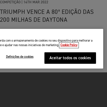
COMPETIÇÃO
|
14TH MAR 2022
TRIUMPH VENCE A 80ª EDIÇÃO DAS
200 MILHAS DE DAYTONA
ncorda com o armazenamento de cookies no seu dispositivo para melhorar a
te e ajudar nas nossas iniciativas de marketing.
Cookie Policy
Definições de cookies
Aceitar todos os cookies