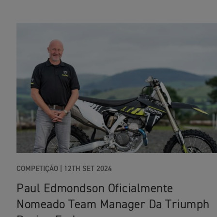
COMPETIÇÃO
|
12TH SET 2024
Paul Edmondson Oficialmente
Nomeado Team Manager Da Triumph