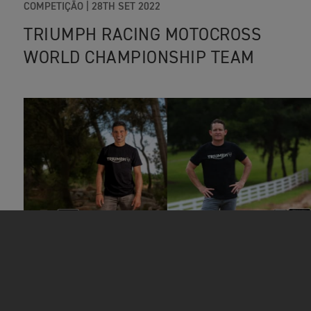
COMPETIÇÃO
|
28TH SET 2022
TRIUMPH RACING MOTOCROSS
WORLD CHAMPIONSHIP TEAM
COMPETIÇÃO
|
20TH JUL 2021