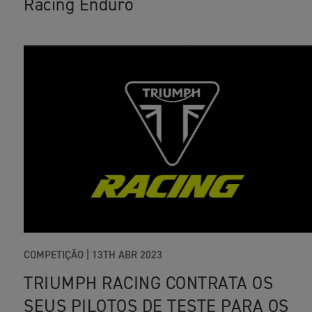
Racing Enduro
COMPETIÇÃO
|
13TH ABR 2023
TRIUMPH RACING CONTRATA OS
SEUS PILOTOS DE TESTE PARA OS