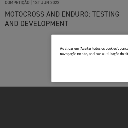
COMPETIÇÃO
|
1ST JUN 2022
MOTOCROSS AND ENDURO: TESTING
AND DEVELOPMENT
Ao clicar em "Aceitar todos os cookies", co
navegação no site, analisar a utilização do si