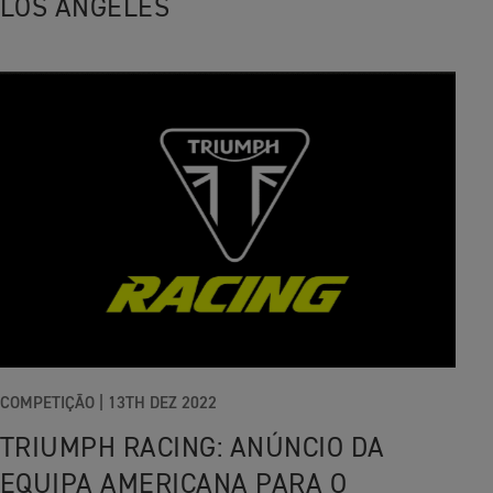
LOS ANGELES
COMPETIÇÃO
|
13TH DEZ 2022
TRIUMPH RACING: ANÚNCIO DA
EQUIPA AMERICANA PARA O