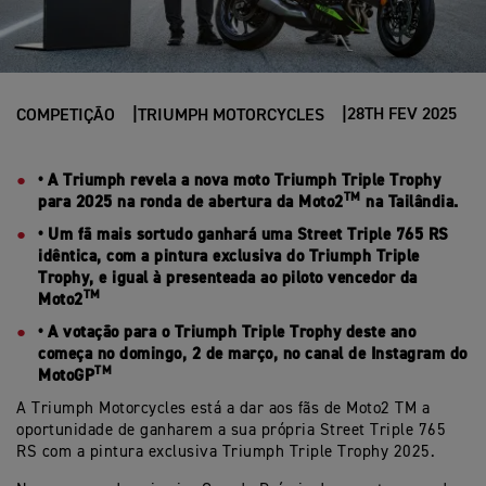
28TH FEV 2025
COMPETIÇÃO
TRIUMPH MOTORCYCLES
• A Triumph revela a nova moto Triumph Triple Trophy
TM
para 2025 na ronda de abertura da Moto2
na Tailândia.
• Um fã mais sortudo ganhará uma Street Triple 765 RS
idêntica, com a pintura exclusiva do Triumph Triple
Trophy, e igual à presenteada ao piloto vencedor da
TM
Moto2
• A votação para o Triumph Triple Trophy deste ano
começa no domingo, 2 de março, no canal de Instagram do
TM
MotoGP
A Triumph Motorcycles está a dar aos fãs de Moto2 TM a
oportunidade de ganharem a sua própria Street Triple 765
RS com a pintura exclusiva Triumph Triple Trophy 2025.