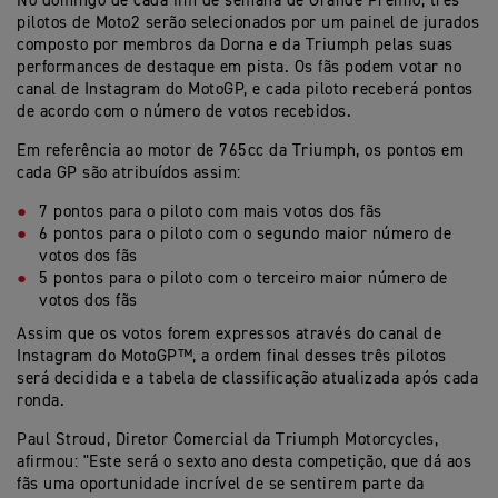
No domingo de cada fim de semana de Grande Prémio, três
pilotos de Moto2 serão selecionados por um painel de jurados
composto por membros da Dorna e da Triumph pelas suas
performances de destaque em pista. Os fãs podem votar no
canal de Instagram do MotoGP, e cada piloto receberá pontos
de acordo com o número de votos recebidos.
Em referência ao motor de 765cc da Triumph, os pontos em
cada GP são atribuídos assim:
7 pontos para o piloto com mais votos dos fãs
6 pontos para o piloto com o segundo maior número de
votos dos fãs
5 pontos para o piloto com o terceiro maior número de
votos dos fãs
Assim que os votos forem expressos através do canal de
Instagram do MotoGP™, a ordem final desses três pilotos
será decidida e a tabela de classificação atualizada após cada
ronda.
Paul Stroud, Diretor Comercial da Triumph Motorcycles,
afirmou: "Este será o sexto ano desta competição, que dá aos
fãs uma oportunidade incrível de se sentirem parte da