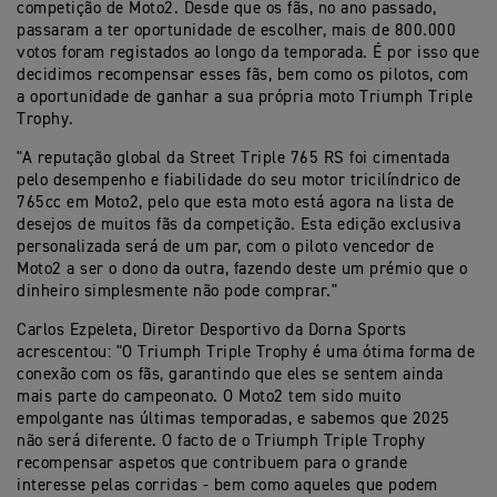
competição de Moto2. Desde que os fãs, no ano passado,
passaram a ter oportunidade de escolher, mais de 800.000
votos foram registados ao longo da temporada. É por isso que
decidimos recompensar esses fãs, bem como os pilotos, com
a oportunidade de ganhar a sua própria moto Triumph Triple
Trophy.
"A reputação global da Street Triple 765 RS foi cimentada
pelo desempenho e fiabilidade do seu motor tricilíndrico de
765cc em Moto2, pelo que esta moto está agora na lista de
desejos de muitos fãs da competição. Esta edição exclusiva
personalizada será de um par, com o piloto vencedor de
Moto2 a ser o dono da outra, fazendo deste um prémio que o
dinheiro simplesmente não pode comprar."
Carlos Ezpeleta, Diretor Desportivo da Dorna Sports
acrescentou: "O Triumph Triple Trophy é uma ótima forma de
conexão com os fãs, garantindo que eles se sentem ainda
mais parte do campeonato. O Moto2 tem sido muito
empolgante nas últimas temporadas, e sabemos que 2025
não será diferente. O facto de o Triumph Triple Trophy
recompensar aspetos que contribuem para o grande
interesse pelas corridas - bem como aqueles que podem