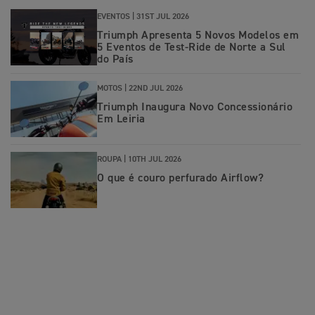
EVENTOS |
31ST JUL 2026
Triumph Apresenta 5 Novos Modelos em
5 Eventos de Test-Ride de Norte a Sul
do País
MOTOS |
22ND JUL 2026
Triumph Inaugura Novo Concessionário
Em Leiria
ROUPA |
10TH JUL 2026
O que é couro perfurado Airflow?