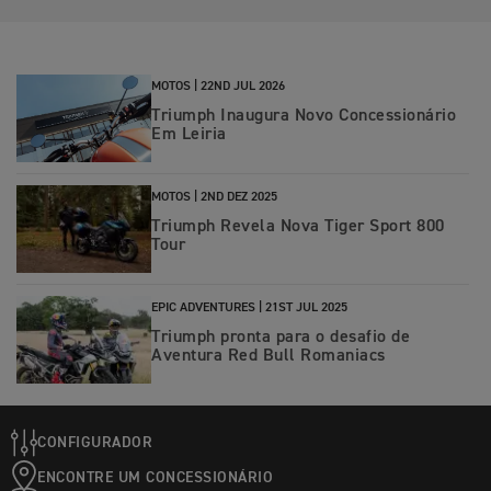
MOTOS |
22ND JUL 2026
Triumph Inaugura Novo Concessionário
Em Leiria
MOTOS |
2ND DEZ 2025
Triumph Revela Nova Tiger Sport 800
Tour
EPIC ADVENTURES |
21ST JUL 2025
Triumph pronta para o desafio de
Aventura Red Bull Romaniacs
CONFIGURADOR
ENCONTRE UM CONCESSIONÁRIO