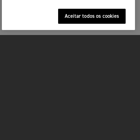
Aceitar todos os cookies
MOTOS
ACÇÃO
FOR THE RIDE
SERVIÇOS