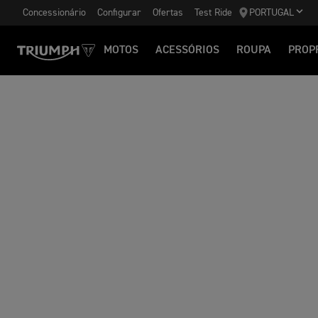
Concessionário
Configurar
Ofertas
Test Ride
PORTUGAL
MOTOS
ACESSÓRIOS
ROUPA
PROP