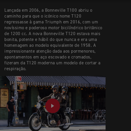
Lançada em 2006, a Bonneville T100 abriu o
caminho para que o icónico nome T120
regressasse à gama Triumph em 2016, com um
novíssimo e poderoso motor bicilíndrico britânico
de 1200 cc. A nova Bonneville T120 estava mais
bonita, potente e hábil do que nunca e era uma
homenagem ao modelo equivalente de 1958. A
impressionante atenção dada aos pormenores,
apontamentos em aço escovado e cromados,
fizeram da T120 moderna um modelo de cortar a
respiração.
PLAY