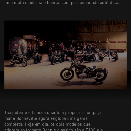
uma moto moderna e bonita, com personalidade autêntica.
Tão potente e famosa quanto a própria Triumph, o
nome Bonneville agora engloba uma gama
completa. Hoje em dia, os dois modelos que
aderem ao formato Bonnie clássico são a T100 e a