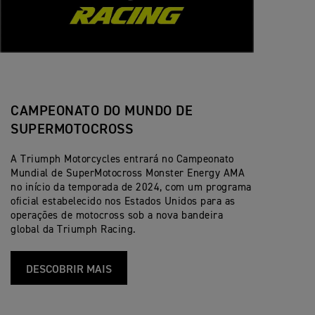
CAMPEONATO DO MUNDO DE
SUPERMOTOCROSS
A Triumph Motorcycles entrará no Campeonato
Mundial de SuperMotocross Monster Energy AMA
no início da temporada de 2024, com um programa
oficial estabelecido nos Estados Unidos para as
operações de motocross sob a nova bandeira
global da Triumph Racing.
DESCOBRIR MAIS