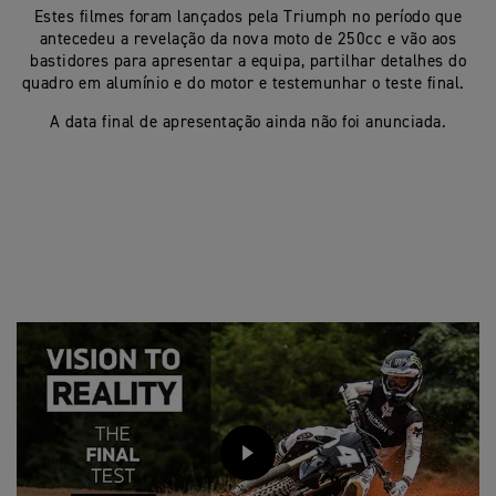
Estes
filmes
foram
lançados
pela Triumph no
período
que
antecedeu
a
revelação
da nova moto de 250cc e
vão
aos
bastidores
para
apresentar
a
equipa
,
partilhar
detalhes
do
quadro
em
alumínio
e do motor e
testemunhar
o teste final.
A data final de
apresentação
ainda
não
foi
anunciada
.
PLAY