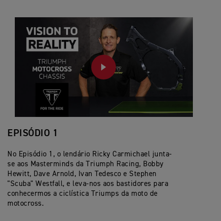
PLAY
EPISÓDIO 1
No Episódio 1, o lendário Ricky Carmichael junta-
se aos Masterminds da Triumph Racing, Bobby
Hewitt, Dave Arnold, Ivan Tedesco e Stephen
"Scuba" Westfall, e leva-nos aos bastidores para
conhecermos a ciclística Triumps da moto de
motocross.