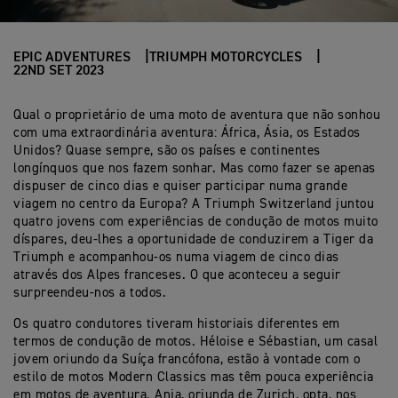
EPIC ADVENTURES
TRIUMPH MOTORCYCLES
22ND SET 2023
Qual o proprietário de uma moto de aventura que não sonhou
com uma extraordinária aventura: África, Ásia, os Estados
Unidos? Quase sempre, são os países e continentes
longínquos que nos fazem sonhar. Mas como fazer se apenas
dispuser de cinco dias e quiser participar numa grande
viagem no centro da Europa? A Triumph Switzerland juntou
quatro jovens com experiências de condução de motos muito
díspares, deu-lhes a oportunidade de conduzirem a Tiger da
Triumph e acompanhou-os numa viagem de cinco dias
através dos Alpes franceses. O que aconteceu a seguir
surpreendeu-nos a todos.
Os quatro condutores tiveram historiais diferentes em
termos de condução de motos. Héloise e Sébastian, um casal
jovem oriundo da Suíça francófona, estão à vontade com o
estilo de motos Modern Classics mas têm pouca experiência
em motos de aventura. Anja, oriunda de Zurich, opta, nos