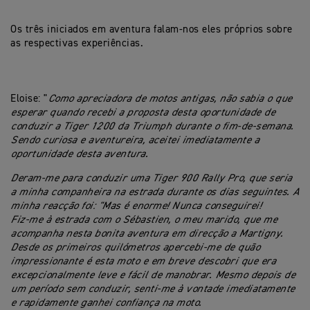
Os três iniciados em aventura falam-nos eles próprios sobre
as respectivas experiências.
Eloise: "
Como apreciadora de motos antigas, não sabia o que
esperar quando recebi a proposta desta oportunidade de
conduzir a Tiger 1200 da Triumph durante o fim-de-semana.
Sendo curiosa e aventureira, aceitei imediatamente a
oportunidade desta aventura.
Deram-me para conduzir uma Tiger 900 Rally Pro, que seria
a minha companheira na estrada durante os dias seguintes. A
minha reacção foi: "Mas é enorme! Nunca conseguirei!
Fiz-me à estrada com o Sébastien, o meu marido, que me
acompanha nesta bonita aventura em direcção a Martigny.
Desde os primeiros quilómetros apercebi-me de quão
impressionante é esta moto e em breve descobri que era
excepcionalmente leve e fácil de manobrar. Mesmo depois de
um período sem conduzir, senti-me à vontade imediatamente
e rapidamente ganhei confiança na moto.