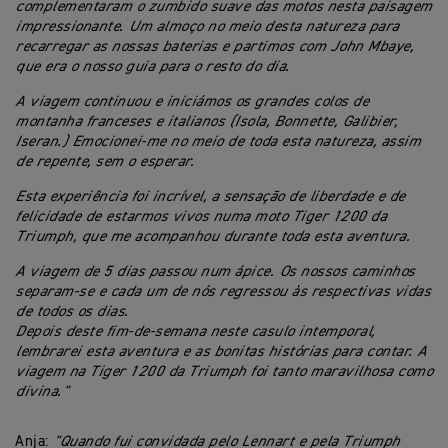
complementaram o zumbido suave das motos nesta paisagem
impressionante. Um almoço no meio desta natureza para
recarregar as nossas baterias e partimos com John Mbaye,
que era o nosso guia para o resto do dia.
A viagem continuou e iniciámos os grandes colos de
montanha franceses e italianos (Isola, Bonnette, Galibier,
Iseran.) Emocionei-me no meio de toda esta natureza, assim
de repente, sem o esperar.
Esta experiência foi incrível, a sensação de liberdade e de
felicidade de estarmos vivos numa moto Tiger 1200 da
Triumph, que me acompanhou durante toda esta aventura.
A viagem de 5 dias passou num ápice. Os nossos caminhos
separam-se e cada um de nós regressou às respectivas vidas
de todos os dias.
Depois deste fim-de-semana neste casulo intemporal,
lembrarei esta aventura e as bonitas histórias para contar. A
viagem na Tiger 1200 da Triumph foi tanto maravilhosa como
divina."
Anja:
"Quando fui convidada pelo Lennart e pela Triumph