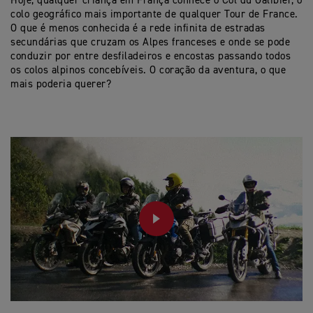
Hoje, qualquer criança em França conhece o Col du Galibier, o
colo geográfico mais importante de qualquer Tour de France.
O que é menos conhecida é a rede infinita de estradas
secundárias que cruzam os Alpes franceses e onde se pode
conduzir por entre desfiladeiros e encostas passando todos
os colos alpinos concebíveis. O coração da aventura, o que
mais poderia querer?
PLAY