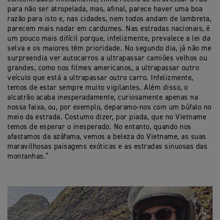
para não ser atropelada, mas, afinal, parece haver uma boa
razão para isto e, nas cidades, nem todos andam de lambreta,
parecem mais nadar em cardumes. Nas estradas nacionais, é
um pouco mais difícil porque, infelizmente, prevalece a lei da
selva e os maiores têm prioridade. No segundo dia, já não me
surpreendia ver autocarros a ultrapassar camiões velhos ou
grandes, como nos filmes americanos, a ultrapassar outro
veículo que está a ultrapassar outro carro. Infelizmente,
temos de estar sempre muito vigilantes. Além disso, o
alcatrão acaba inesperadamente, curiosamente apenas na
nossa faixa, ou, por exemplo, deparamo-nos com um búfalo no
meio da estrada. Costumo dizer, por piada, que no Vietname
temos de esperar o inesperado. No entanto, quando nos
afastamos da azáfama, vemos a beleza do Vietname, as suas
maravilhosas paisagens exóticas e as estradas sinuosas das
montanhas.”