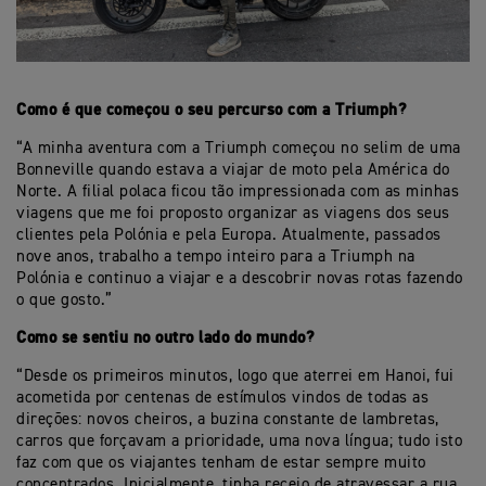
Como é que começou o seu percurso com a Triumph?
“A minha aventura com a Triumph começou no selim de uma
Bonneville quando estava a viajar de moto pela América do
Norte. A filial polaca ficou tão impressionada com as minhas
viagens que me foi proposto organizar as viagens dos seus
clientes pela Polónia e pela Europa. Atualmente, passados
nove anos, trabalho a tempo inteiro para a Triumph na
Polónia e continuo a viajar e a descobrir novas rotas fazendo
o que gosto.”
Como se sentiu no outro lado do mundo?
“Desde os primeiros minutos, logo que aterrei em Hanoi, fui
acometida por centenas de estímulos vindos de todas as
direções: novos cheiros, a buzina constante de lambretas,
carros que forçavam a prioridade, uma nova língua; tudo isto
faz com que os viajantes tenham de estar sempre muito
concentrados. Inicialmente, tinha receio de atravessar a rua