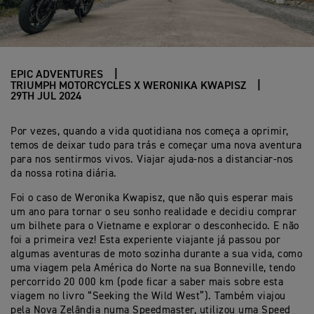
EPIC ADVENTURES
TRIUMPH MOTORCYCLES X WERONIKA KWAPISZ
29TH JUL 2024
Por vezes, quando a vida quotidiana nos começa a oprimir,
temos de deixar tudo para trás e começar uma nova aventura
para nos sentirmos vivos. Viajar ajuda-nos a distanciar-nos
da nossa rotina diária.
Foi o caso de Weronika Kwapisz, que não quis esperar mais
um ano para tornar o seu sonho realidade e decidiu comprar
um bilhete para o Vietname e explorar o desconhecido. E não
foi a primeira vez! Esta experiente viajante já passou por
algumas aventuras de moto sozinha durante a sua vida, como
uma viagem pela América do Norte na sua Bonneville, tendo
percorrido 20 000 km (pode ficar a saber mais sobre esta
viagem no livro “Seeking the Wild West”). Também viajou
pela Nova Zelândia numa Speedmaster, utilizou uma Speed