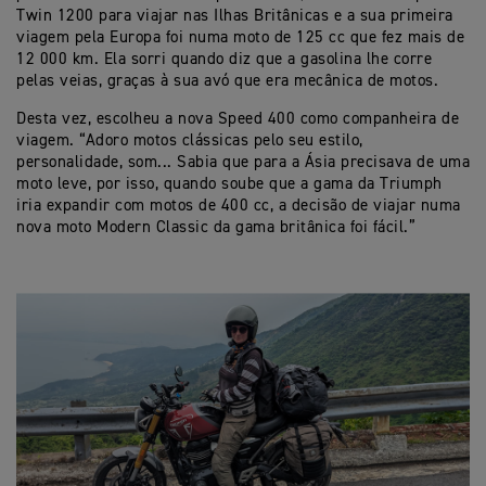
Twin 1200 para viajar nas Ilhas Britânicas e a sua primeira
viagem pela Europa foi numa moto de 125 cc que fez mais de
12 000 km. Ela sorri quando diz que a gasolina lhe corre
pelas veias, graças à sua avó que era mecânica de motos.
Desta vez, escolheu a nova Speed 400 como companheira de
viagem. “Adoro motos clássicas pelo seu estilo,
personalidade, som... Sabia que para a Ásia precisava de uma
moto leve, por isso, quando soube que a gama da Triumph
iria expandir com motos de 400 cc, a decisão de viajar numa
nova moto Modern Classic da gama britânica foi fácil.”