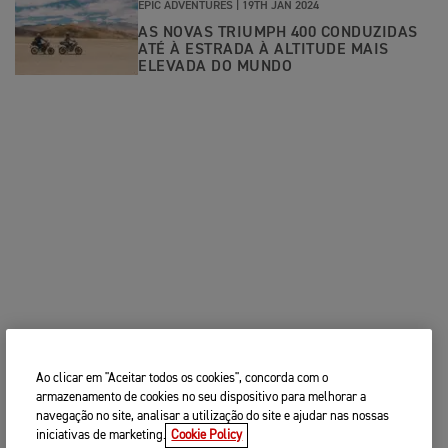
EPIC ADVENTURES |
19TH JAN 2024
AS NOVAS TRIUMPH 400 CONDUZIDAS
ATÉ À ESTRADA À ALTITUDE MAIS
ELEVADA DO MUNDO
Ao clicar em "Aceitar todos os cookies", concorda com o
armazenamento de cookies no seu dispositivo para melhorar a
navegação no site, analisar a utilização do site e ajudar nas nossas
iniciativas de marketing.
Cookie Policy