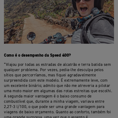
Como é o desempenho da Speed 400?
“Viajou por todas as estradas de alcatrão e terra batida sem
qualquer problema. Por vezes, pedia-lhe desculpa pelos
sítios que percorríamos, mas fiquei agradavelmente
surpreendida com este modelo. É extremamente leve, com
um excelente binário; admito que não me atreveria a pilotar
uma moto maior em algumas das rotas estreitas que escolhi.
A segunda maior vantagem é o baixo consumo de
combustível que, durante a minha viagem, variava entre
2,27-3 l/100, o que pode ser uma grande vantagem para
viagens de baixo orçamento. Quanto ao conforto, também foi
uma grande surpresa, uma vez que o assento é