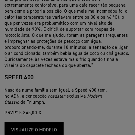
extremamente confortável para uma cafe racer tão pequena,
bem como a própria posição. O que mais me incomodou foi o
calor (as temperaturas variavam entre os 38 e os 46 ºC), o
que por vezes era problemático com um nível alto de
humidade de 90%. É difícil de suportar com roupas de
motociclista. O que me ajudou foram as paragens frequentes
e impregnar as proteções de pescoço com água,
proporcionando-me, durante 10 minutos, a sensação de ligar
o ar condicionado; também bebia água de coco ou chá gelado.
Curiosamente, às vezes estava mais frio quando tinha a
viseira do capacete fechada do que aberta.”
SPEED 400
Nascida numa família sem igual, a Speed 400 tem,
no ADN, a concepção
roadster
exclusiva
Modern
Classic
da Triumph.
PRVP* 5 845,00 €
VISUALIZE O MODELO