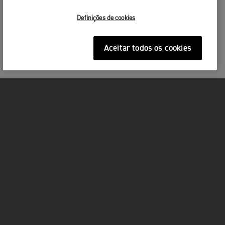
Definições de cookies
Aceitar todos os cookies
MOTOS
ACÇÃO
FOR THE RIDE
SERVIÇOS