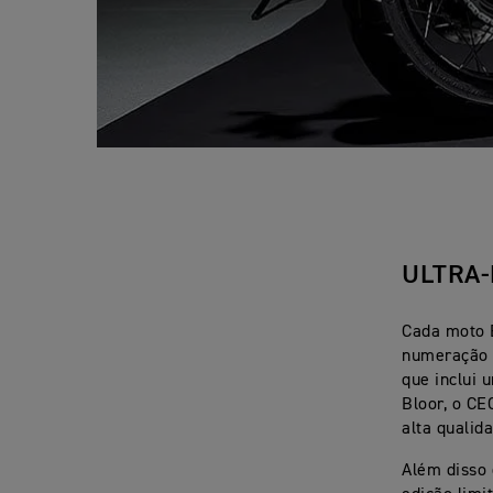
ULTRA-
Cada moto 
numeração 
que inclui 
Bloor, o CE
alta qualid
Além disso 