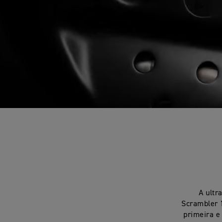
A ultr
Scrambler 1
primeira e