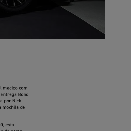
al maciço com
 Entrega Bond
e por Nick
a mochila de
0, esta