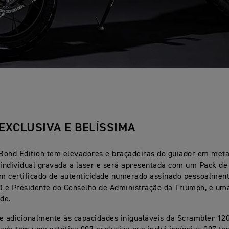
EXCLUSIVA E BELÍSSIMA
Bond Edition tem elevadores e braçadeiras do guiador em met
individual gravada a laser e será apresentada com um Pack de
um certificado de autenticidade numerado assinado pessoalment
O e Presidente do Conselho de Administração da Triumph, e um
ade.
e adicionalmente às capacidades inigualáveis da Scrambler 120