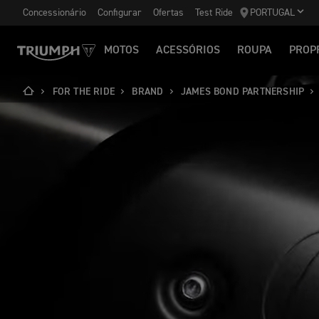
Concessionário
Configurar
Ofertas
Test Ride
PORTUGAL
MOTOS
ACESSÓRIOS
ROUPA
PROP
FOR THE RIDE
BRAND
JAMES BOND PARTNERSHIP
BEA