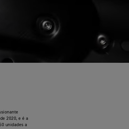
ssionante
de 2020, e é a
250 unidades a