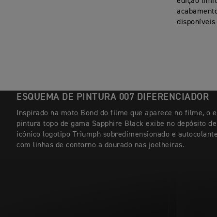
edição limi
acabamento
disponíveis
ESQUEMA DE PINTURA 007 DIFERENCIADOR
Inspirado na moto Bond do filme que aparece no filme, o
pintura topo de gama Sapphire Black exibe no depósito de
icónico logotipo Triumph sobredimensionado e autocolant
com linhas de contorno a dourado nas joelheiras.