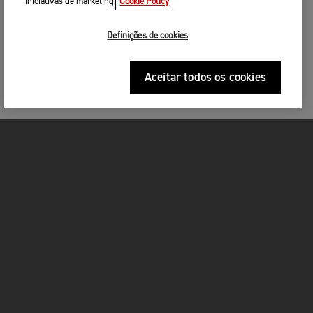
iniciativas de marketing.
Cookie Policy
Definições de cookies
Aceitar todos os cookies
MOTOS
ACÇÃO
FOR THE RIDE