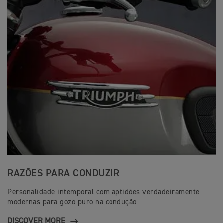
RAZÕES PARA CONDUZIR
Personalidade intemporal com aptidões verdadeiramente
modernas para gozo puro na condução
DISCOVER MORE