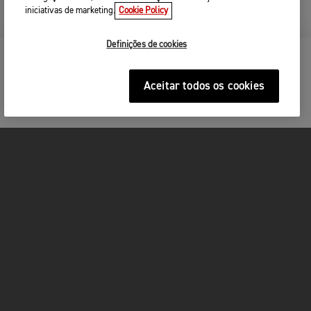
iniciativas de marketing.
Cookie Policy
Definições de cookies
MANTENHAM-ME INFORMADO
Aceitar todos os cookies
MOTOS
ACÇÃO
FOR THE RIDE