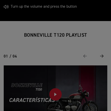
Turn up the volume and press the button
BONNEVILLE T120 PLAYLIST
01 / 04
Previous
Next
PLAY