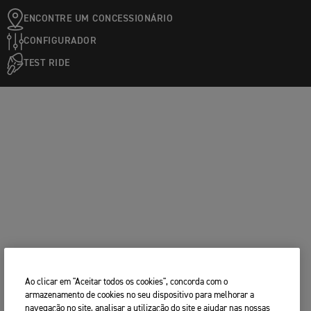
ENCONTRE UM CONCESSIONÁRIO
CONFIGURADOR
TEST RIDE
Ao clicar em "Aceitar todos os cookies", concorda com o
armazenamento de cookies no seu dispositivo para melhorar a
navegação no site, analisar a utilização do site e ajudar nas nossas