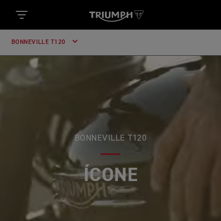
BONNEVILLE T120
BONNEVILLE T120
ÍCONE