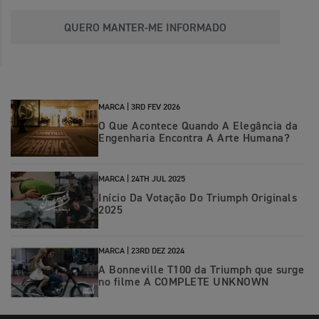
QUERO MANTER-ME INFORMADO
MARCA |
3RD FEV 2026
O Que Acontece Quando A Elegância da
Engenharia Encontra A Arte Humana?
MARCA |
24TH JUL 2025
Início Da Votação Do Triumph Originals
2025
MARCA |
23RD DEZ 2024
A Bonneville T100 da Triumph que surge
no filme A COMPLETE UNKNOWN