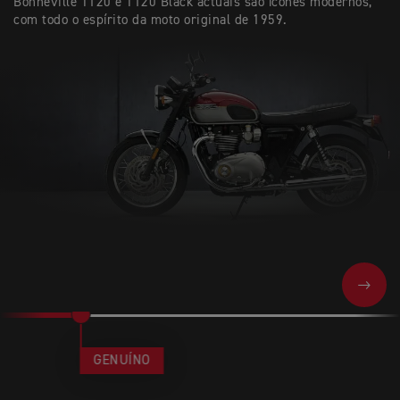
Bonneville T120 e T120 Black actuais são ícones modernos,
com todo o espírito da moto original de 1959.
NEXT
GENUÍNO