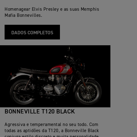
Homenagear Elvis Presley e as suas Memphis
Mafia Bonnevilles.
DADOS COMPLETOS
BONNEVILLE T120 BLACK
Agressiva e temperamental no seu todo. Com
todas as aptidões da T120, a Bonneville Black
conjuga estilo discreto e muita personalidade.