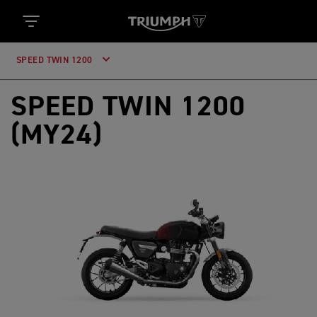
SPEED TWIN 1200
SPEED TWIN 1200
(MY24)