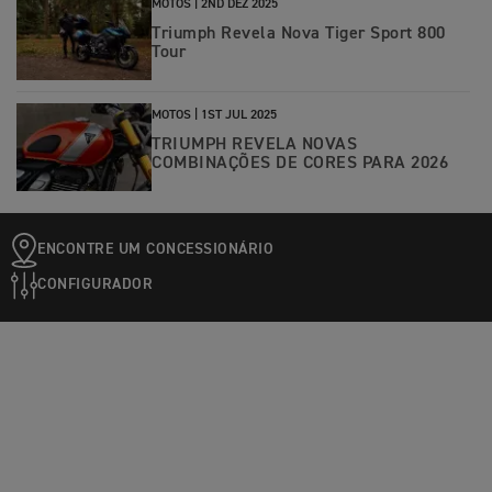
MOTOS |
2ND DEZ 2025
Triumph Revela Nova Tiger Sport 800
Tour
MOTOS |
1ST JUL 2025
TRIUMPH REVELA NOVAS
COMBINAÇÕES DE CORES PARA 2026
ENCONTRE UM CONCESSIONÁRIO
CONFIGURADOR