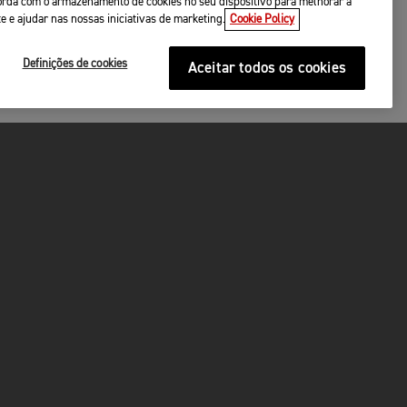
ncorda com o armazenamento de cookies no seu dispositivo para melhorar a
te e ajudar nas nossas iniciativas de marketing.
Cookie Policy
Definições de cookies
Aceitar todos os cookies