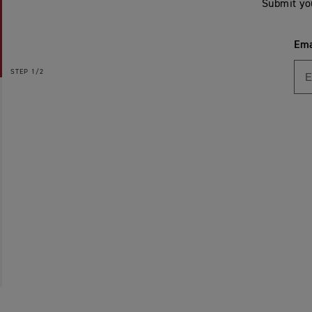
Submit yo
Ema
STEP
1/2