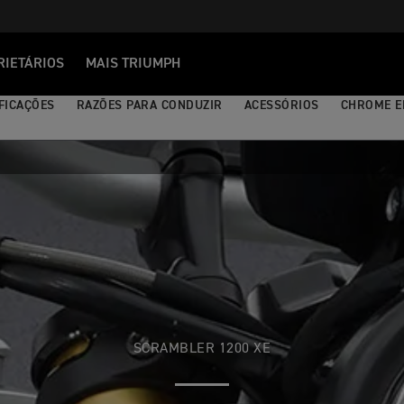
RIETÁRIOS
MAIS TRIUMPH
FICAÇÕES
RAZÕES PARA CONDUZIR
ACESSÓRIOS
CHROME E
SCRAMBLER 1200 XE