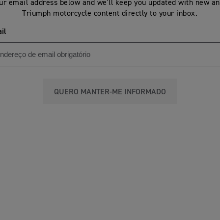
ur email address below and we'll keep you updated with new an
Triumph motorcycle content directly to your inbox.
il
QUERO MANTER-ME INFORMADO