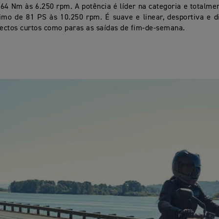
4 Nm às 6.250 rpm. A potência é líder na categoria e totalmen
o de 81 PS às 10.250 rpm. É suave e linear, desportiva e di
jectos curtos como paras as saídas de fim-de-semana.