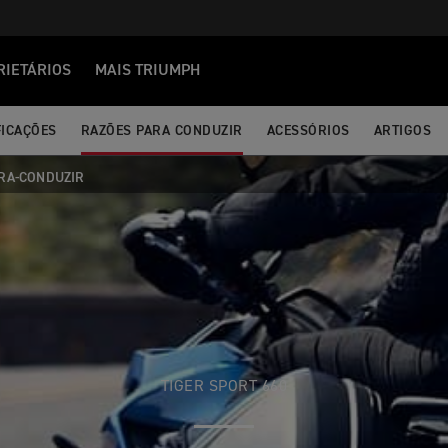
RIETÁRIOS
MAIS TRIUMPH
FICAÇÕES
RAZÕES PARA CONDUZIR
ACESSÓRIOS
ARTIGOS
RA-CONDUZIR
TIGER SPORT 660