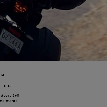
DIA
lidade.
 Sport 660.
onalmente