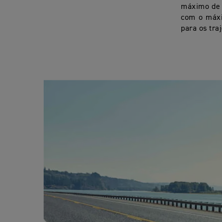
máximo de 6
com o máxim
para os tra