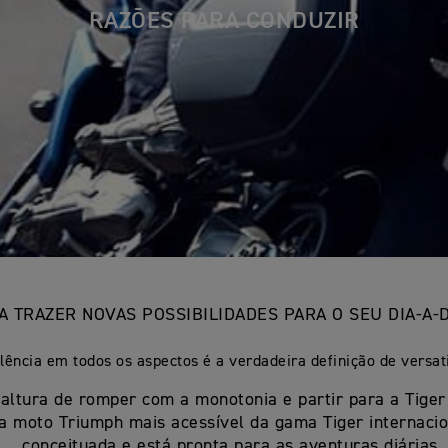
RAZÕES PARA CONDUZIR
A TRAZER NOVAS POSSIBILIDADES PARA O SEU DIA-A-
lência em todos os aspectos é a verdadeira definição de versati
 altura de romper com a monotonia e partir para a Tiger
 a moto Triumph mais acessível da gama Tiger internaci
conceituada e está pronta para as aventuras diárias.