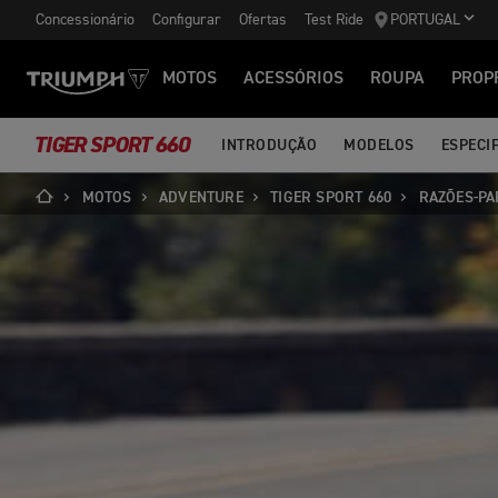
Concessionário
Configurar
Ofertas
Test Ride
PORTUGAL
MOTOS
ACESSÓRIOS
ROUPA
PROP
TIGER SPORT 660
INTRODUÇÃO
MODELOS
ESPECI
MOTOS
ADVENTURE
TIGER SPORT 660
RAZÕES-PA