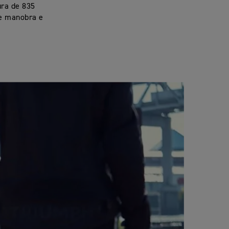
ura de 835
e manobra e