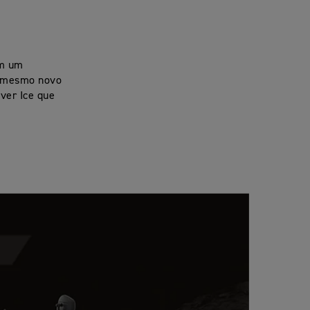
om um
o mesmo novo
ver Ice que