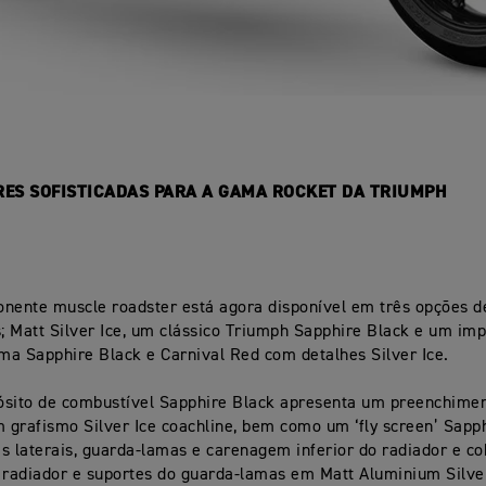
ES SOFISTICADAS PARA A GAMA ROCKET DA TRIUMPH
nente muscle roadster está agora disponível em três opções d
s; Matt Silver Ice, um clássico Triumph Sapphire Black e um im
a Sapphire Black e Carnival Red com detalhes Silver Ice.
ósito de combustível Sapphire Black apresenta um preenchimen
grafismo Silver Ice coachline, bem como um ‘fly screen’ Sapph
éis laterais, guarda-lamas e carenagem inferior do radiador e c
 radiador e suportes do guarda-lamas em Matt Aluminium Silve