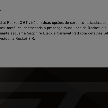
T
dial Rocket 3 GT virá em duas opções de cores sofisticadas, c
lack metálico, destacando a presença musculosa da Rocket, e 
nante esquema Sapphire Black e Carnival Red com detalhes Sil
istos na Rocket 3 R.