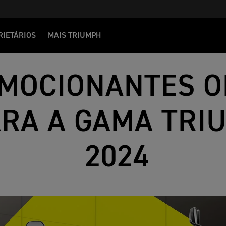
RIETÁRIOS
MAIS TRIUMPH
MOCIONANTES O
ARA A GAMA TRI
2024