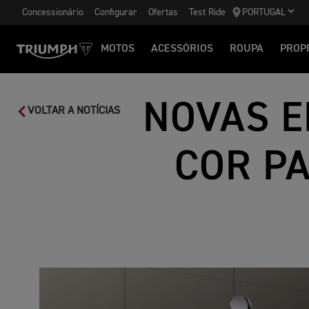
Concessionário
Configurar
Ofertas
Test Ride
PORTUGAL
MOTOS
ACESSÓRIOS
ROUPA
PROP
NOVAS E
VOLTAR A NOTÍCIAS
COR P