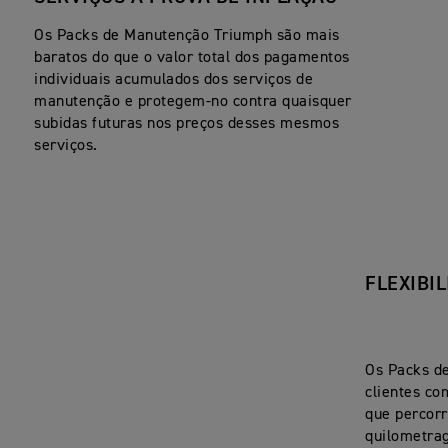
Os Packs de Manutenção Triumph são mais
baratos do que o valor total dos pagamentos
individuais acumulados dos serviços de
manutenção e protegem-no contra quaisquer
subidas futuras nos preços desses mesmos
serviços.
FLEXIBI
Os Packs d
clientes co
que percor
quilometra