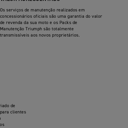
Os serviços de manutenção realizados em
concessionários oficiais são uma garantia do valor
de revenda da sua moto e os Packs de
Manutenção Triumph são totalmente
transmissíveis aos novos proprietários.
riado de
para clientes
m
tos