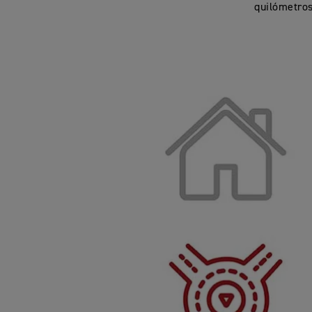
quilómetros