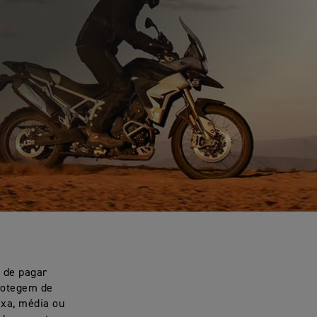
 de pagar
rotegem de
ixa, média ou