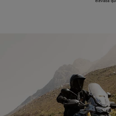
elevada qu