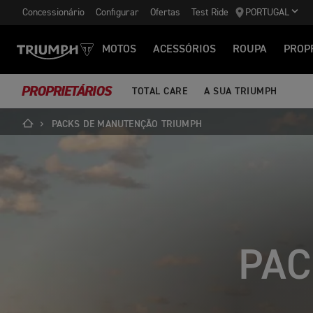
Concessionário
Configurar
Ofertas
Test Ride
PORTUGAL
MOTOS
ACESSÓRIOS
ROUPA
PROP
PROPRIETÁRIOS
TOTAL CARE
A SUA TRIUMPH
PACKS DE MANUTENÇÃO TRIUMPH
PAC