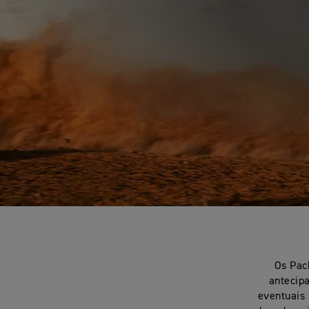
Os Pac
antecip
eventuais 