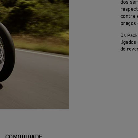
dos ser
respect
contra 
preços 
Os Pack
ligados
de reve
COMODIDADE