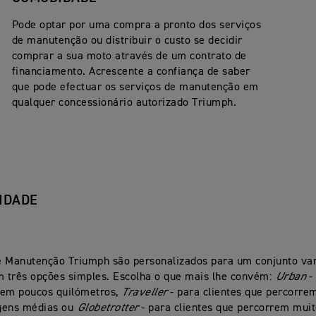
Pode optar por uma compra a pronto dos serviços
de manutenção ou distribuir o custo se decidir
comprar a sua moto através de um contrato de
financiamento. Acrescente a confiança de saber
que pode efectuar os serviços de manutenção em
qualquer concessionário autorizado Triumph.
LIDADE
e Manutenção Triumph são personalizados para um conjunto va
m três opções simples. Escolha o que mais lhe convém:
Urban
- 
rem poucos quilómetros,
Traveller
- para clientes que percorre
gens médias ou
Globetrotter
- para clientes que percorrem mui