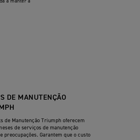
da a manter a
S DE MANUTENÇÃO
UMPH
ks de Manutenção Triumph oferecem
meses de serviços de manutenção
de preocupações. Garantem que o custo