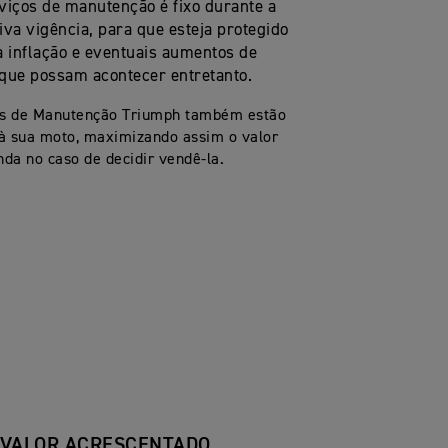
viços de manutenção é fixo durante a
iva vigência, para que esteja protegido
a inflação e eventuais aumentos de
que possam acontecer entretanto.
s de Manutenção Triumph também estão
 à sua moto, maximizando assim o valor
nda no caso de decidir vendê-la.
VALOR ACRESCENTADO