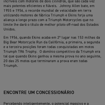
incríveis com motores de dois cilindros, que são cada vez
mais potentes eficientes e fiáveis. Johnny Allen bate, em
1955 e 1956, o recorde mundial de velocidade em terra
utilizando motores de fábrica Triumph e Ekins forja uma
aliança a longo prazo com a Triumph Motorcycles que no
limite lhe dará o título de melhor piloto off-road dos Estados
Unidos.
Em 1956, quando Ekins acaba em 2º lugar nas 153 milhas da
Big Bear Motorcycle Run da Califórnia, a primeira, a segunda
e a terceira posições foram todas conquistadas em motos
Triumph TR6 Trophy. O domínio competitivo da Triumph era
tal que quando Ekins ganhou a mesma prova no ano seguinte,
20 das 25 motos que terminaram a prova eram todas
Triumph.
ENCONTRE UM CONCESSIONÁRIO
Percebendo inteligentemente, o potencial massivo e a