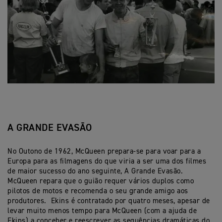
A GRANDE EVASÃO
No Outono de 1962, McQueen prepara-se para voar para a
Europa para as filmagens do que viria a ser uma dos filmes
de maior sucesso do ano seguinte, A Grande Evasão.
McQueen repara que o guião requer vários duplos como
pilotos de motos e recomenda o seu grande amigo aos
produtores. Ekins é contratado por quatro meses, apesar de
levar muito menos tempo para McQueen (com a ajuda de
Ekins) a conceber e reescrever as sequências dramáticas do