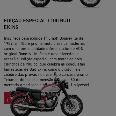
EDIÇÃO ESPECIAL T100 BUD
EKINS
Inspirada pela icónica Triumph Bonneville de
1959, a T100 é já uma moto clássica moderna,
com uma personalidade diferenciadora e ADN
original Bonneville. Esta é uma divertida e
acessível edição especial, com motor de dois
cilindros de 900 cc, que celebra as conquistas
fantásticas de Bud Ekins como o piloto mais
célebre das provas no deserto, o concessionário
Triumph de maior dimensão nos anos 60 do
mercado Americano e piloto duplo em Hollywood.
DESCUBRA MAIS