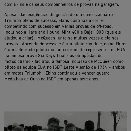
com Ekins e os seus companheiros de provas na garagem.
Apesar das exigências de gestão de um concessionário
Triumph pleno de sucesso, Ekins continua a correr,
competindo com sucesso em várias provas de off-road,
incluindo a Hare and Hound, Mint 400 e Baja 1000 (que ele
ajudou a criar). McQueen junta-se muitas vezes a ele nas
provas. Aprende depressa e é um piloto rápido e, como Ekins
é um celebrado piloto que anteriormente representou os EUA
na famosa prova Six Days Trial - as olimpíadas do
motociclismo - facilitou a famosa inclusão de McQueen como
piloto da equipa EUA no ISDT Leste Alemão de 1964 – ambos
em motos Triumph. Ekins continuou a vencer quatro
Medalhas de Ouro no ISDT em apenas sete anos.