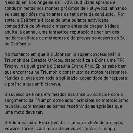
Nascido em Los Angeles em 1930, Bud Ekins aprende a
conduzir motos nos montes próximos de Hollywood, afinando
as suas aptidões muito antes de ter carta de condução. Por
sorte, a California é local de uma pujante actividade
competitiva de off-road e mesmo antes de chegar à idade
adulta já ganhou uma fantástica reputação de ser um dos
melhores pilotos de motocross e de provas no deserto do Sul
da Califórnia.
No momento em que Bill Johnson, o super concessionário
Triumph dos Estados Unidos, disponibiliza a Ekins uma TR5
Trophy, na qual ganha o Catalina Grand Prix, Ekins sabe bem
que encontrou na Triumph o construtor de motos resistentes,
rápidas e leves com toda a agilidade, capacidade de resposta
e potência que ambicionava.
O sucesso de Ekins em meados dos anos 50 coincide com o
surgimento da Triumph como actor principal no motociclismo
mundial, com ambas as partes redefinindo as aptidões que
uma moto deve ter.
O Administrador Executivo da Triumph e chefe de projecto,
Edward Turner, continua a desenvolver motos Triumph