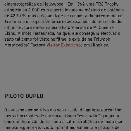
cinematográfica de Hollywood. Em 1962 uma TR6 Trophy
atingiria as 6.000 rpm e seria levada ao máximo de potência
de 42,6 PS, mas a capacidade de resposta do potente motor
Triumph e o respectivo binário avassalador do motor de dois
cilindros, tornam-na na escolha preferida de McQueen e
Ekins. A moto restaurada, na qual ele conseguiu efectuar o
salto tal como foi visto no filme, é exibida na Triumph
Motorcycles’ Factory
Visitor Experience
em Hinckley.
PILOTO DUPLO
O sucesso competitivo e o seu círculo de amigos abrem-lhe
novas horizontes de carreira. Como "esse salto" ganhou a
enorme distinção de ter sido o salto acrobático de moto mais
famoso alguma vez visto num filme, aumenta a procura de