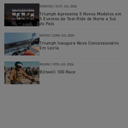
EVENTOS |
31ST JUL 2026
Triumph Apresenta 5 Novos Modelos em
5 Eventos de Test-Ride de Norte a Sul
do País
MOTOS |
22ND JUL 2026
Triumph Inaugura Novo Concessionário
Em Leiria
ROUPA |
10TH JUL 2026
Biltwell 100 Race