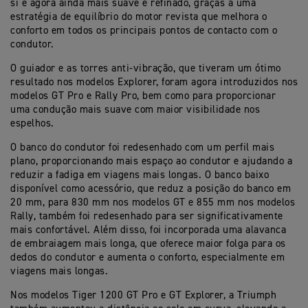
si é agora ainda mais suave e refinado, graças a uma
estratégia de equilíbrio do motor revista que melhora o
conforto em todos os principais pontos de contacto com o
condutor.
O guiador e as torres anti-vibração, que tiveram um ótimo
resultado nos modelos Explorer, foram agora introduzidos nos
modelos GT Pro e Rally Pro, bem como para proporcionar
uma condução mais suave com maior visibilidade nos
espelhos.
O banco do condutor foi redesenhado com um perfil mais
plano, proporcionando mais espaço ao condutor e ajudando a
reduzir a fadiga em viagens mais longas. O banco baixo
disponível como acessório, que reduz a posição do banco em
20 mm, para 830 mm nos modelos GT e 855 mm nos modelos
Rally, também foi redesenhado para ser significativamente
mais confortável. Além disso, foi incorporada uma alavanca
de embraiagem mais longa, que oferece maior folga para os
dedos do condutor e aumenta o conforto, especialmente em
viagens mais longas.
Nos modelos Tiger 1200 GT Pro e GT Explorer, a Triumph