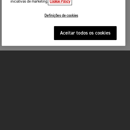
iniciativas de marketing.
Cookie Policy
Definições de cookies
Aceitar todos os cookies
MOTOS
ACÇÃO
FOR THE RIDE
SERVIÇOS