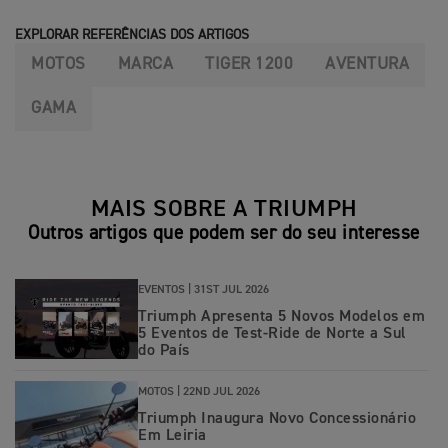
EXPLORAR REFERÊNCIAS DOS ARTIGOS
MOTOS
MARCA
TIGER 1200
AVENTURA
GAMA
MAIS SOBRE A TRIUMPH
Outros artigos que podem ser do seu interesse
EVENTOS |
31ST JUL 2026
Triumph Apresenta 5 Novos Modelos em
5 Eventos de Test-Ride de Norte a Sul
do País
MOTOS |
22ND JUL 2026
Triumph Inaugura Novo Concessionário
Em Leiria