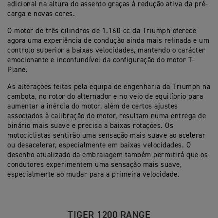
adicional na altura do assento graças à redução ativa da pré-
carga e novas cores.
O motor de três cilindros de 1.160 cc da Triumph oferece
agora uma experiência de condução ainda mais refinada e um
controlo superior a baixas velocidades, mantendo o carácter
emocionante e inconfundível da configuração do motor T-
Plane.
As alterações feitas pela equipa de engenharia da Triumph na
cambota, no rotor do alternador e no veio de equilíbrio para
aumentar a inércia do motor, além de certos ajustes
associados à calibração do motor, resultam numa entrega de
binário mais suave e precisa a baixas rotações. Os
motociclistas sentirão uma sensação mais suave ao acelerar
ou desacelerar, especialmente em baixas velocidades. O
desenho atualizado da embraiagem também permitirá que os
condutores experimentem uma sensação mais suave,
especialmente ao mudar para a primeira velocidade.
TIGER 1200 RANGE