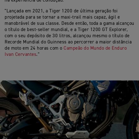
na experiência de condução."
"Lançada em 2021, a Tiger 1200 de última geração foi
projetada para se tornar a maxi-trail mais capaz, ágil e
manobrável de sua classe. Desde então, toda a gama alcançou
o título de best-seller mundial, e a Tiger 1200 GT Explorer,
com o seu depósito de 30 litros, alcançou mesmo o título de
Recorde Mundial do Guinness ao percorrer a maior distância
de moto em 24 horas com o
Campeão do Mundo de Enduro
Ivan Cervantes
."