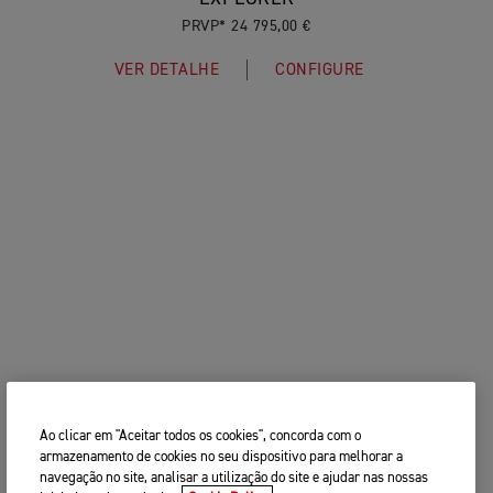
PRVP* 24 795,00 €
VER DETALHE
CONFIGURE
Ao clicar em "Aceitar todos os cookies", concorda com o
armazenamento de cookies no seu dispositivo para melhorar a
navegação no site, analisar a utilização do site e ajudar nas nossas