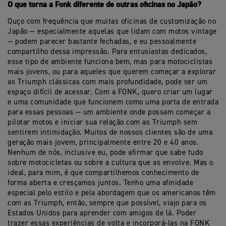
O que torna a Fonk diferente de outras oficinas no Japão?
Ouço com frequência que muitas oficinas de customização no
Japão — especialmente aquelas que lidam com motos vintage
— podem parecer bastante fechadas, e eu pessoalmente
compartilho dessa impressão. Para entusiastas dedicados,
esse tipo de ambiente funciona bem, mas para motociclistas
mais jovens, ou para aqueles que querem começar a explorar
as Triumph clássicas com mais profundidade, pode ser um
espaço difícil de acessar. Com a FONK, quero criar um lugar
e uma comunidade que funcionem como uma porta de entrada
para essas pessoas — um ambiente onde possam começar a
pilotar motos e iniciar sua relação com as Triumph sem
sentirem intimidação. Muitos de nossos clientes são de uma
geração mais jovem, principalmente entre 20 e 40 anos.
Nenhum de nós, inclusive eu, pode afirmar que sabe tudo
sobre motocicletas ou sobre a cultura que as envolve. Mas o
ideal, para mim, é que compartilhemos conhecimento de
forma aberta e cresçamos juntos. Tenho uma afinidade
especial pelo estilo e pela abordagem que os americanos têm
com as Triumph, então, sempre que possível, viajo para os
Estados Unidos para aprender com amigos de lá. Poder
trazer essas experiências de volta e incorporá-las na FONK