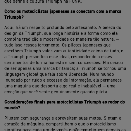
que define a cultura Triumph na FONK.
Como os motociclistas japoneses se conectam com a marca
Triumph?
Aqui, há um respeito profundo pelo artesanato. A beleza do
design da Triumph, sua longa história e a forma como ela
combina tradição e modernidade de maneira tão natural —
tudo isso ressoa fortemente. Os pilotos japoneses que
escolhem Triumph valorizam autenticidade acima de tudo, e
a Triumph personifica esse ideal, respondendo a esses
sentimentos de forma honesta e sem concessões. Ela deixou
de ser apenas uma marca britânica; a Triumph se tornou uma
linguagem global que fala sobre liberdade. Num mundo
inundado por ruído e excesso de informação, ela permanece
uma máquina que desperta algo real e inabalável — uma
emoção que você sente genuinamente quando pilota.
Considerações finais para motociclistas Triumph ao redor do
mundo?
Pilotem com segurança e aproveitem suas motos. Sintam o
coração da máquina, compartilhem o que o motociclismo
significa para cada um de vocês e não compliquem demais as