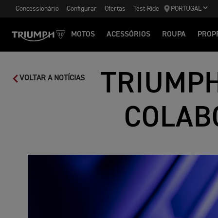
Concessionário
Configurar
Ofertas
Test Ride
PORTUGAL
MOTOS
ACESSÓRIOS
ROUPA
PROP
TRIUMPH
VOLTAR A NOTÍCIAS
COLAB