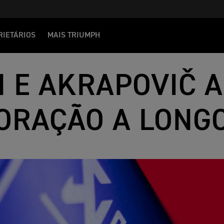
RIETÁRIOS
MAIS TRIUMPH
 E AKRAPOVIČ 
ORAÇÃO A LONG