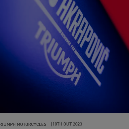
10TH OUT 2023
RIUMPH MOTORCYCLES