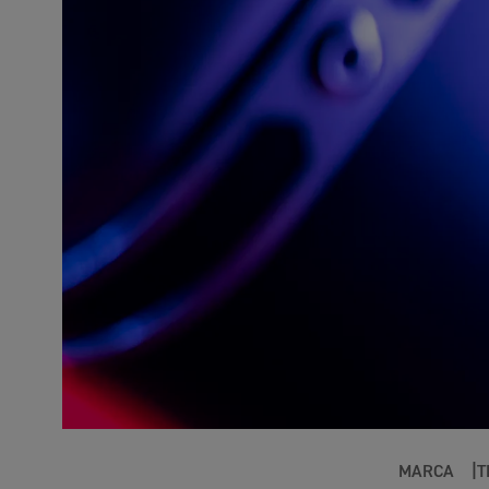
MARCA
T