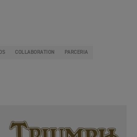
OS
COLLABORATION
PARCERIA