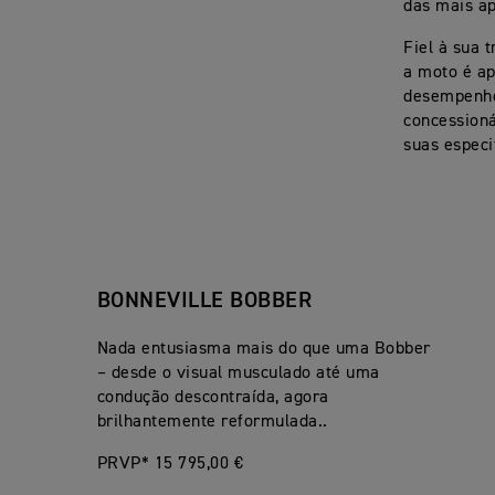
das mais ap
Fiel à sua 
a moto é ap
desempenho 
concessioná
suas especi
BONNEVILLE BOBBER
Nada entusiasma mais do que uma Bobber
– desde o visual musculado até uma
condução descontraída, agora
brilhantemente reformulada..
PRVP* 15 795,00 €