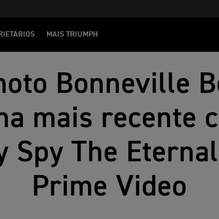
RIETÁRIOS
MAIS TRIUMPH
moto Bonneville 
na mais recente 
 Spy The Eternal 
Prime Video