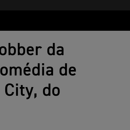
Bobber da
comédia de
City, do