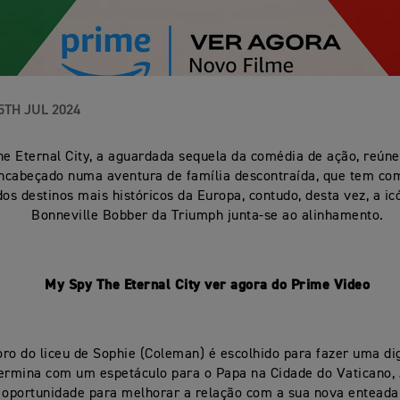
5TH JUL 2024
e Eternal City, a aguardada sequela da comédia de ação, reún
ncabeçado numa aventura de família descontraída, que tem co
dos destinos mais históricos da Europa, contudo, desta vez, a i
Bonneville Bobber da Triumph junta-se ao alinhamento.
My Spy The Eternal City ver agora do Prime Video
ro do liceu de Sophie (Coleman) é escolhido para fazer uma d
 termina com um espetáculo para o Papa na Cidade do Vaticano, 
 oportunidade para melhorar a relação com a sua nova enteada