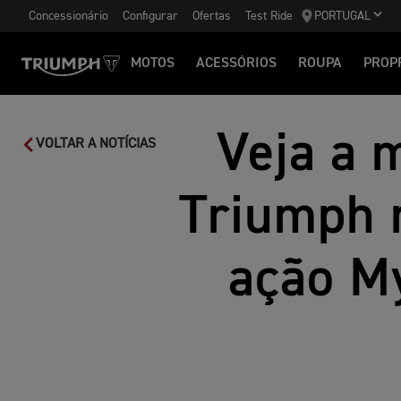
Concessionário
Configurar
Ofertas
Test Ride
PORTUGAL
MOTOS
ACESSÓRIOS
ROUPA
PROP
Veja a 
VOLTAR A NOTÍCIAS
Triumph 
ação My