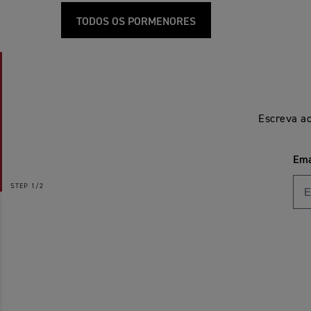
TODOS OS PORMENORES
Escreva aq
Ema
STEP
1/2