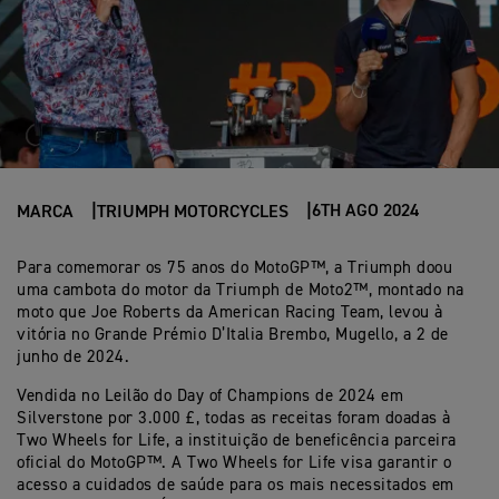
6TH AGO 2024
MARCA
TRIUMPH MOTORCYCLES
Para comemorar os 75 anos do MotoGP™, a Triumph doou
uma cambota do motor da Triumph de Moto2™, montado na
moto que Joe Roberts da American Racing Team, levou à
vitória no Grande Prémio D’Italia Brembo, Mugello, a 2 de
junho de 2024.
Vendida no Leilão do Day of Champions de 2024 em
Silverstone por 3.000 £, todas as receitas foram doadas à
Two Wheels for Life, a instituição de beneficência parceira
oficial do MotoGP™. A Two Wheels for Life visa garantir o
acesso a cuidados de saúde para os mais necessitados em