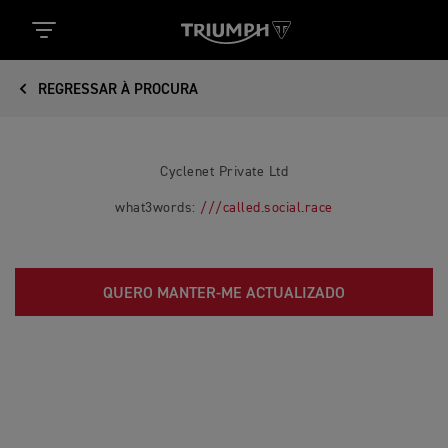
REGRESSAR À PROCURA
Cyclenet Private Ltd
what3words:
///called.social.race
QUERO MANTER-ME ACTUALIZADO