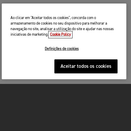
Ao clicar em "Aceitar todos os cookies", concorda com o
armazenamento de cookies no seu dispositivo para melhorar a
navegação no site, analisar a utilização do site e ajudar nas nossas
iniciativas de marketing.
Cookie Policy
Definições de cookies
Aceitar todos os cookies
MOTOS
ACÇÃO