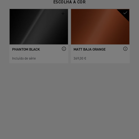
ESCOLHA A COR
PHANTOM BLACK
MATT BAJA ORANGE
Incluído de série
369,00 €