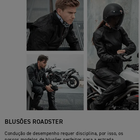
BLUSÕES ROADSTER
Condução de desempenho requer disciplina, por isso, os
nossos modelos de blusões perfeitos para a estrada