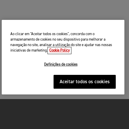
Ao clicar em "Aceitar todos os cookies", concorda com o
armazenamento de cookies no seu dispositivo para melhorar a
navegação no site, analisar a utilização do site e ajudar nas nossas
iniciativas de marketing.
Cookie Policy
Definições de cookies
Aceitar todos os cookies
MOTOS