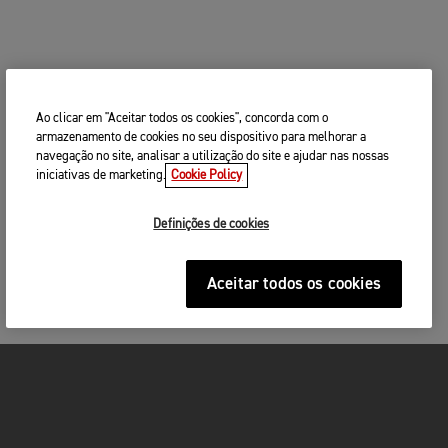
Ao clicar em "Aceitar todos os cookies", concorda com o
armazenamento de cookies no seu dispositivo para melhorar a
navegação no site, analisar a utilização do site e ajudar nas nossas
iniciativas de marketing.
Cookie Policy
Definições de cookies
Aceitar todos os cookies
MOTOS