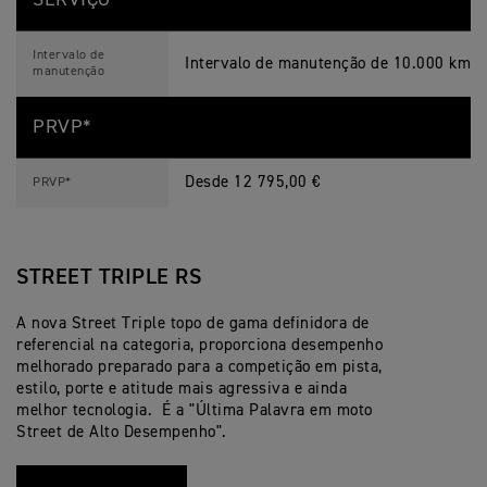
SERVIÇO
Intervalo de
Intervalo de manutenção de 10.000 km/
manutenção
PRVP*
Desde 12 795,00 €
PRVP*
STREET TRIPLE RS
A nova Street Triple topo de gama definidora de
referencial na categoria, proporciona desempenho
melhorado preparado para a competição em pista,
estilo, porte e atitude mais agressiva e ainda
melhor tecnologia. É a "Última Palavra em moto
Street de Alto Desempenho".