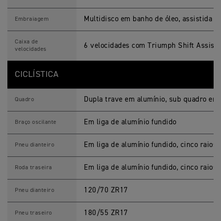
Multidisco em banho de óleo, assistida
Embraiagem
Caixa de
6 velocidades com Triumph Shift Assist
velocidades
CICLÍSTICA
Dupla trave em alumínio, sub quadro em 
Quadro
Em liga de alumínio fundido
Braço oscilante
Em liga de alumínio fundido, cinco raios, 
Pneu dianteiro
Em liga de alumínio fundido, cinco raios, 
Roda traseira
120/70 ZR17
Pneu dianteiro
180/55 ZR17
Pneu traseiro