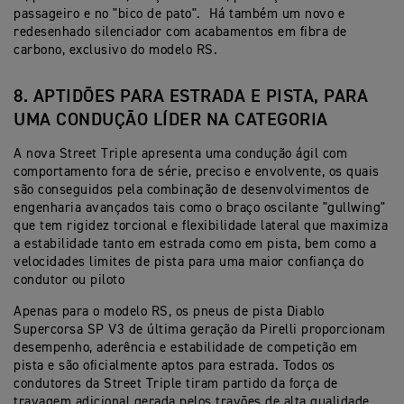
passageiro e no "bico de pato". Há também um novo e
redesenhado silenciador com acabamentos em fibra de
carbono, exclusivo do modelo RS.
8. APTIDÕES PARA ESTRADA E PISTA, PARA
UMA CONDUÇÃO LÍDER NA CATEGORIA
A nova Street Triple apresenta uma condução ágil com
comportamento fora de série, preciso e envolvente, os quais
são conseguidos pela combinação de desenvolvimentos de
engenharia avançados tais como o braço oscilante "gullwing"
que tem rigidez torcional e flexibilidade lateral que maximiza
a estabilidade tanto em estrada como em pista, bem como a
velocidades limites de pista para uma maior confiança do
condutor ou piloto
Apenas para o modelo RS, os pneus de pista Diablo
Supercorsa SP V3 de última geração da Pirelli proporcionam
desempenho, aderência e estabilidade de competição em
pista e são oficialmente aptos para estrada. Todos os
condutores da Street Triple tiram partido da força de
travagem adicional gerada pelos travões de alta qualidade,