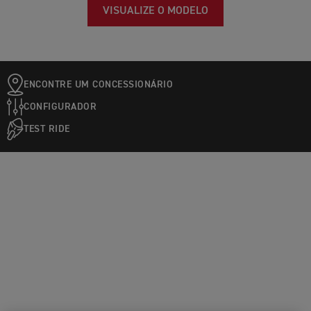
VISUALIZE O MODELO
ENCONTRE UM CONCESSIONÁRIO
CONFIGURADOR
TEST RIDE