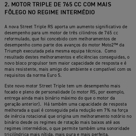
2. MOTOR TRIPLE DE 765 CC COM MAIS
FÔLEGO NO REGIME INTERMÉDIO
A nova Street Triple RS aporta um aumento significativo de
desempenho para um motor de três cilindros de 765 cc
reformulado, que foi concebido com melhoramentos de
desempenho como parte dos avanços do motor Moto2™ da
Triumph executada pela mesma equipa técnica. Como
resultado destes melhoramentos e eficiências conseguidas, o
novo bloco propulsor tem maior capacidade de resposta e é
mais resistente, mais amigo do ambiente e compatível com os
requisitos da norma Euro 5.
Este novo motor Street Triple tem um desempenho mais
focado e pleno de personalidade (o motor RS, por exemplo,
entrega ainda mais binário máximo do que o motor da
geração anterior). Há também uma capacidade de resposta
melhorada a qual é conseguida pela redução em 7% na força
de inércia rotacional que origina um melhoramento notório no
binário desde os regimes de rotação mais baixos até aos
regimes intermédios, o que permite também uma sonoridade
tricilíndrica mais nítida, mais pura e mais perfeita.