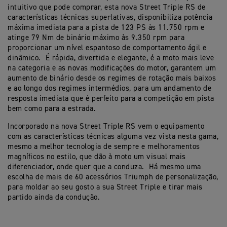
intuitivo que pode comprar, esta nova Street Triple RS de
características técnicas superlativas, disponibiliza potência
máxima imediata para a pista de 123 PS às 11.750 rpm e
atinge 79 Nm de binário máximo às 9.350 rpm para
proporcionar um nível espantoso de comportamento ágil e
dinâmico. É rápida, divertida e elegante, é a moto mais leve
na categoria e as novas modificações do motor, garantem um
aumento de binário desde os regimes de rotação mais baixos
e ao longo dos regimes intermédios, para um andamento de
resposta imediata que é perfeito para a competição em pista
bem como para a estrada.
Incorporado na nova Street Triple RS vem o equipamento
com as características técnicas alguma vez vista nesta gama,
mesmo a melhor tecnologia de sempre e melhoramentos
magníficos no estilo, que dão à moto um visual mais
diferenciador, onde quer que a conduza. Há mesmo uma
escolha de mais de 60 acessórios Triumph de personalização,
para moldar ao seu gosto a sua Street Triple e tirar mais
partido ainda da condução.