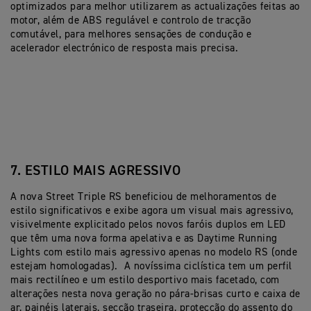
optimizados para melhor utilizarem as actualizações feitas ao
motor, além de ABS regulável e controlo de tracção
comutável, para melhores sensações de condução e
acelerador electrónico de resposta mais precisa.
7. ESTILO MAIS AGRESSIVO
A nova Street Triple RS beneficiou de melhoramentos de
estilo significativos e exibe agora um visual mais agressivo,
visivelmente explicitado pelos novos faróis duplos em LED
que têm uma nova forma apelativa e as Daytime Running
Lights com estilo mais agressivo apenas no modelo RS (onde
estejam homologadas). A novíssima ciclística tem um perfil
mais rectilíneo e um estilo desportivo mais facetado, com
alterações nesta nova geração no pára-brisas curto e caixa de
ar, painéis laterais, secção traseira, protecção do assento do