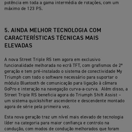
potência em toda a gama intermédia de rotações, com um
máximo de 123 PS.
5. AINDA MELHOR TECNOLOGIA COM
CARACTERÍSTICAS TÉCNICAS MAIS
ELEVADAS
A nova Street Triple RS tem agora em exclusivo
funcionalidade melhorada no ecrã TFT, com grafismos de 2ª
geração e tem pré-instalado o sistema de conectividade My
Triumph com todo o software necessário para suportar o
módulo Bluetooth de comunicação para ligação à câmara
GoPro e interação na navegação curva-a-curva. Além disso, a
Street Triple RS beneficia agora do Triumph Shift Assist –
um sistema quickshifter ascendente e descendente montado
agora de série pela primeira vez.
Esta nova geração traz um nível mais elevado de tecnologia
líder na categoria para maior confiança e controlo na
condução, com modos de condução melhorados que foram