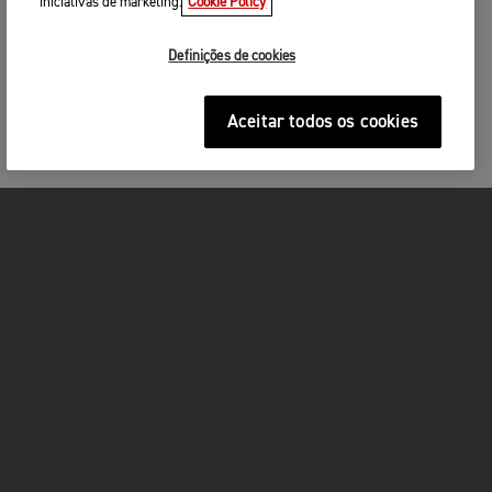
iniciativas de marketing.
Cookie Policy
Definições de cookies
Aceitar todos os cookies
MOTOS
ACÇÃO
FOR THE RIDE