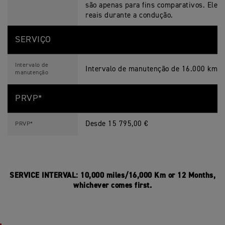
são apenas para fins comparativos. Eles 
reais durante a condução.
SERVIÇO
Intervalo de
Intervalo de manutenção de 16.000 km/
manutenção
PRVP*
Desde 15 795,00 €
PRVP*
SERVICE INTERVAL: 10,000 miles/16,000 Km or 12 Months,
whichever comes first.