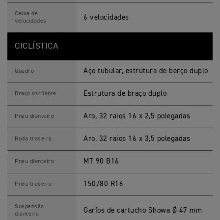
Caixa de
6 velocidades
velocidades
CICLÍSTICA
Aço tubular, estrutura de berço duplo
Quadro
Estrutura de braço duplo
Braço oscilante
Aro, 32 raios 16 x 2,5 polegadas
Pneu dianteiro
Aro, 32 raios 16 x 3,5 polegadas
Roda traseira
MT 90 B16
Pneu dianteiro
150/80 R16
Pneu traseiro
Suspensão
Garfos de cartucho Showa Ø 47 mm
dianteira