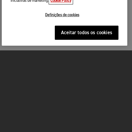
iniciativas de marketing.
Cookie Policy
Definições de cookies
Aceitar todos os cookies
MOTOS
ACÇÃO
FOR THE RIDE