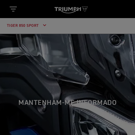
TIGER 850 SPORT
MANTENHAM-ME INFORMADO