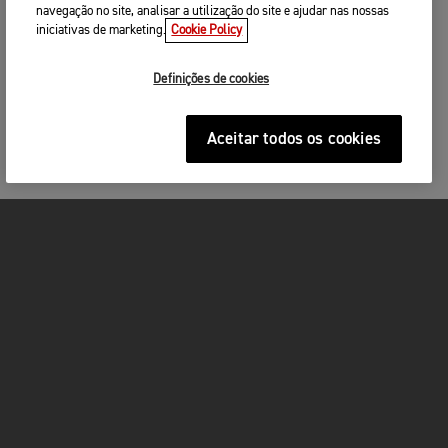
navegação no site, analisar a utilização do site e ajudar nas nossas
iniciativas de marketing.
Cookie Policy
Definições de cookies
Aceitar todos os cookies
MOTOS
ACÇÃO