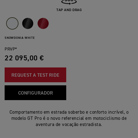
TAP AND DRAG
SNOWDONIA WHITE
PRVP*
22 095,00 €
REQUEST A TEST RIDE
CONFIGURADOR
Comportamento em estrada soberbo e conforto incrível, o
modelo GT Pro é o novo referencial em motociclismo de
aventura de vocação estradista.