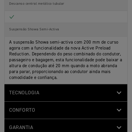
Descanso central metálico tubular
Included
Suspensão Showa Semi-Activa
A suspensão Showa semi-activa com 200 mm de curso
agora com a funcionalidade da nova Active Preload
Reduction. Dependendo do peso combinado do condutor,
passageiro e bagagem, esta funcionalidade pode baixar a
altura de condução até 20 mm quando a moto abranda
para parar, proporcionando ao condutor ainda mais
comodidade e confiança.
TECNOLOGIA
CONFORTO
GARANTIA