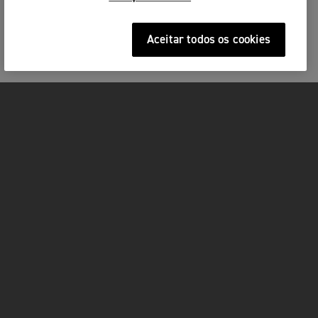
Aceitar todos os cookies
MOTOS
ACÇÃO
FOR THE RIDE
SERVIÇOS