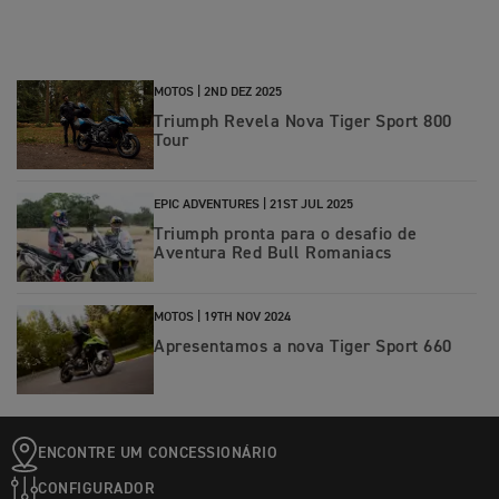
MOTOS |
2ND DEZ 2025
Triumph Revela Nova Tiger Sport 800
Tour
EPIC ADVENTURES |
21ST JUL 2025
Triumph pronta para o desafio de
Aventura Red Bull Romaniacs
MOTOS |
19TH NOV 2024
Apresentamos a nova Tiger Sport 660
ENCONTRE UM CONCESSIONÁRIO
CONFIGURADOR