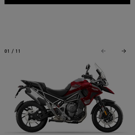
01 / 11
Previous
Next